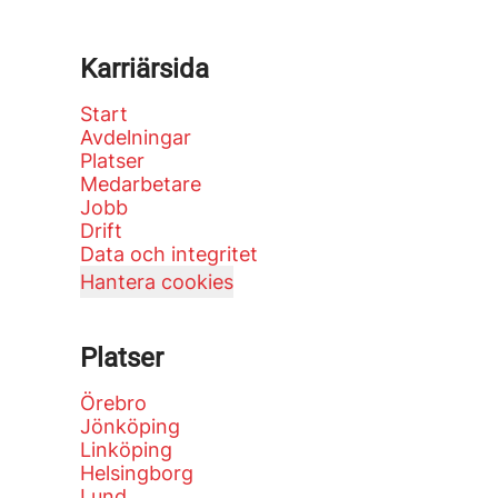
Karriärsida
Start
Avdelningar
Platser
Medarbetare
Jobb
Drift
Data och integritet
Hantera cookies
Platser
Örebro
Jönköping
Linköping
Helsingborg
Lund