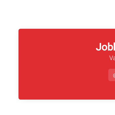
Jobb
Va