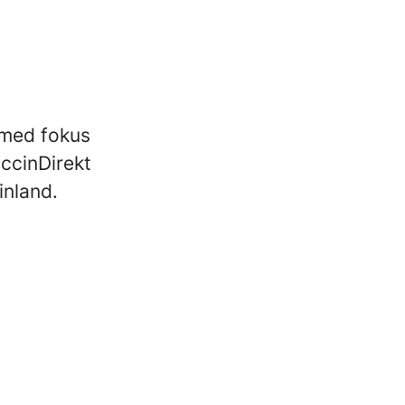
 med fokus
ccinDirekt
inland.