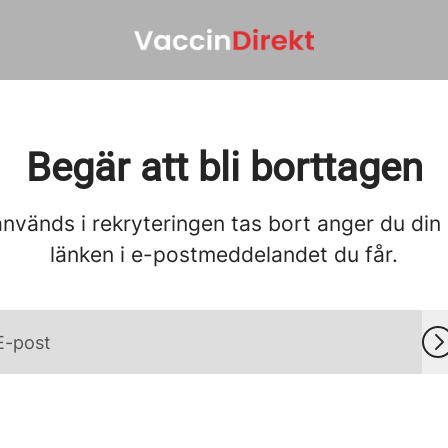
Begär att bli borttagen
används i rekryteringen tas bort anger du din
länken i e-postmeddelandet du får.