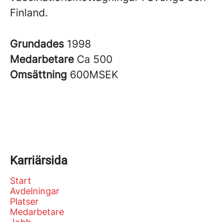
Finland.
Grundades
1998
Medarbetare
Ca 500
Omsättning
600MSEK
Karriärsida
Start
Avdelningar
Platser
Medarbetare