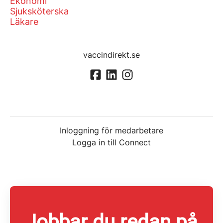
Ekonomi
Sjuksköterska
Läkare
vaccindirekt.se
Inloggning för medarbetare
Logga in till Connect
Jobbar du redan på