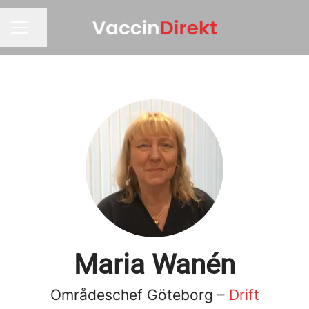
Dela sidan
KARRIÄRMENY
Maria Wanén
Områdeschef Göteborg –
Drift