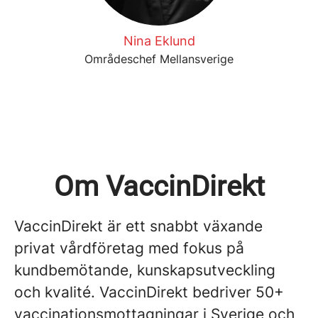
Nina Eklund
Områdeschef Mellansverige
Om VaccinDirekt
VaccinDirekt är ett snabbt växande
privat vårdföretag med fokus på
kundbemötande, kunskapsutveckling
och kvalité. VaccinDirekt bedriver 50+
vaccinationsmottagningar i Sverige och