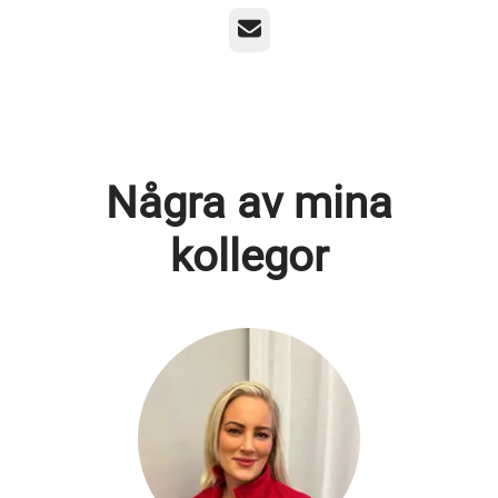
E-post
Några av mina
kollegor