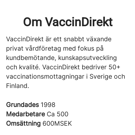
Om VaccinDirekt
VaccinDirekt är ett snabbt växande
privat vårdföretag med fokus på
kundbemötande, kunskapsutveckling
och kvalité. VaccinDirekt bedriver 50+
vaccinationsmottagningar i Sverige och
Finland.
Grundades
1998
Medarbetare
Ca 500
Omsättning
600MSEK