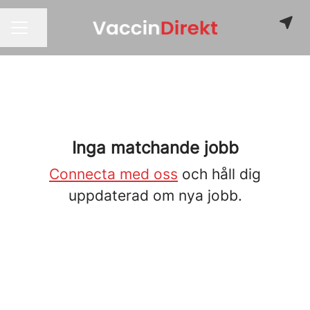
Dela sidan
KARRIÄRMENY
Inga matchande jobb
Connecta med oss
och håll dig
uppdaterad om nya jobb.