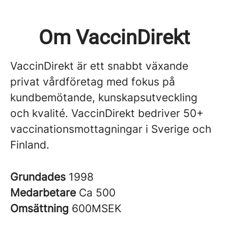
Om VaccinDirekt
VaccinDirekt är ett snabbt växande
privat vårdföretag med fokus på
kundbemötande, kunskapsutveckling
och kvalité. VaccinDirekt bedriver 50+
vaccinationsmottagningar i Sverige och
Finland.
Grundades
1998
Medarbetare
Ca 500
Omsättning
600MSEK