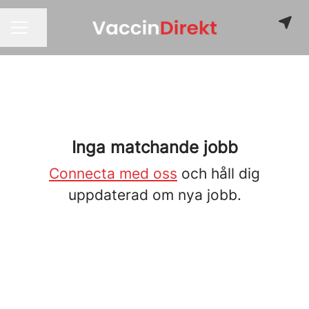
Dela sidan
KARRIÄRMENY
Inga matchande jobb
Connecta med oss
och håll dig
uppdaterad om nya jobb.