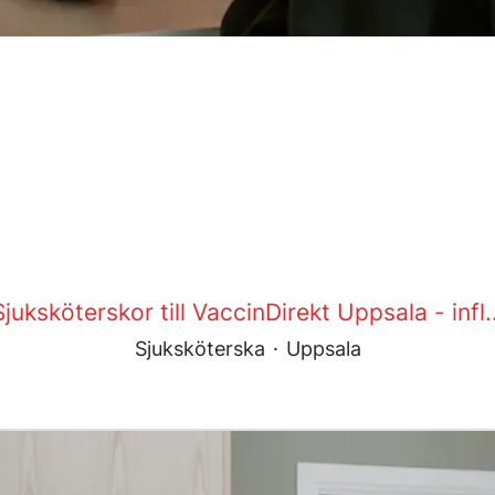
Sjuksköterskor till VaccinDirekt Uppsala - infl..
Sjuksköterska
·
Uppsala