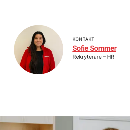
KONTAKT
Sofie Sommer
Rekryterare – HR