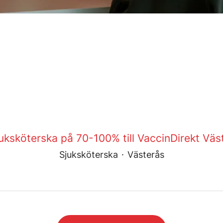
uksköterska på 70-100% till VaccinDirekt Väst
Sjuksköterska
·
Västerås