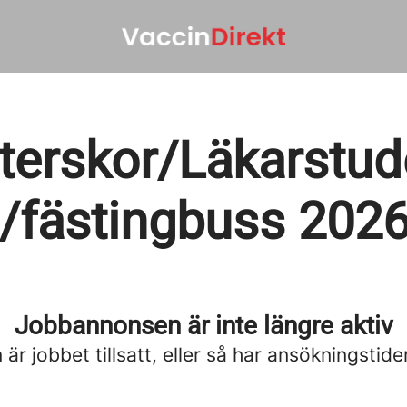
terskor/Läkarstuden
/fästingbuss 2026 
Jobbannonsen är inte längre aktiv
är jobbet tillsatt, eller så har ansökningstide