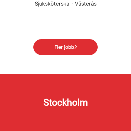
Sjuksköterska
·
Västerås
Fler jobb
Stockholm