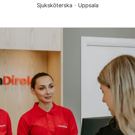
Sjuksköterska
·
Uppsala