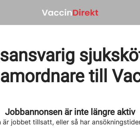
tsansvarig sjukskö
samordnare till Vac
Jobbannonsen är inte längre aktiv
är jobbet tillsatt, eller så har ansökningstide