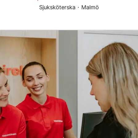
Sjuksköterska
·
Malmö