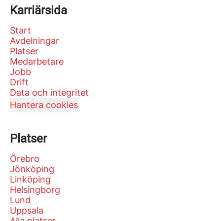
Karriärsida
Start
Avdelningar
Platser
Medarbetare
Jobb
Drift
Data och integritet
Hantera cookies
Platser
Örebro
Jönköping
Linköping
Helsingborg
Lund
Uppsala
Alla platser