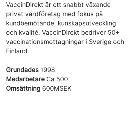
VaccinDirekt är ett snabbt växande
privat vårdföretag med fokus på
kundbemötande, kunskapsutveckling
och kvalité. VaccinDirekt bedriver 50+
vaccinationsmottagningar i Sverige och
Finland.
Grundades
1998
Medarbetare
Ca 500
Omsättning
600MSEK