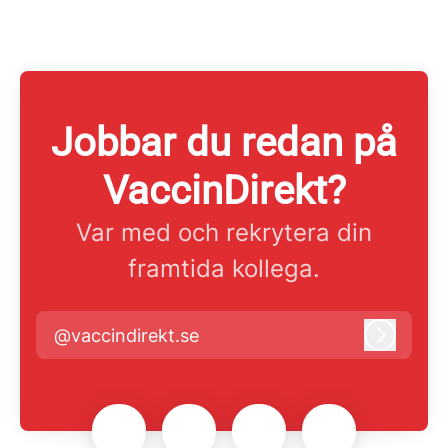
Jobbar du redan på
VaccinDirekt?
Var med och rekrytera din
framtida kollega.
@vaccindirekt.se
Logga i