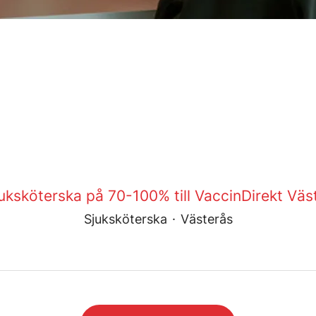
uksköterska på 70-100% till VaccinDirekt Väst
Sjuksköterska
·
Västerås