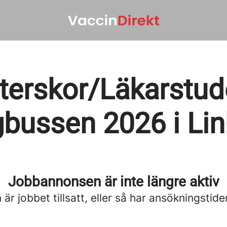
terskor/Läkarstuden
gbussen 2026 i Lin
Jobbannonsen är inte längre aktiv
är jobbet tillsatt, eller så har ansökningstide