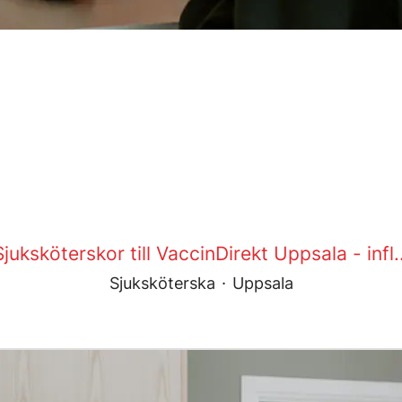
Sjuksköterskor till VaccinDirekt Uppsala - infl..
Sjuksköterska
·
Uppsala