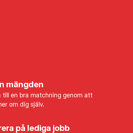
rån mängden
till en bra matchning genom att
mer om dig själv.
era på lediga jobb