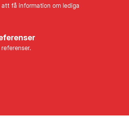
 att få information om lediga
referenser
a referenser.