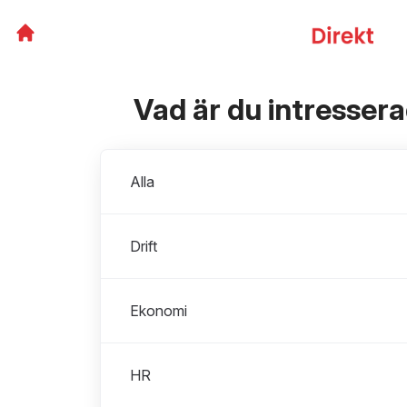
Vad är du intresser
Avdelningar
Alla
Drift
Ekonomi
HR