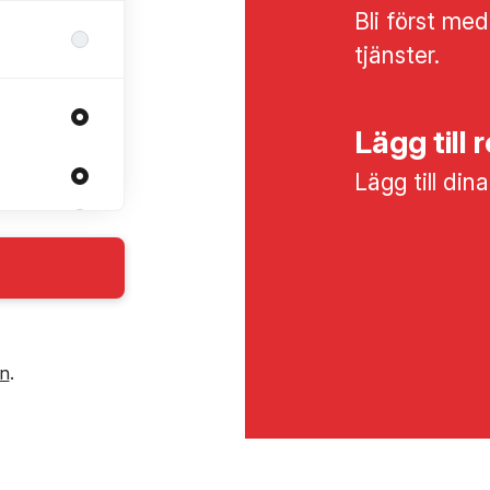
Bli först med
tjänster.
Lägg till 
Lägg till din
in
.