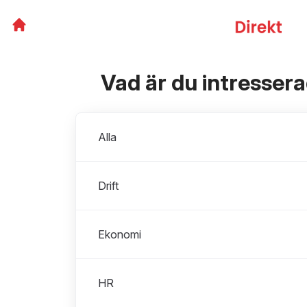
Vad är du intresser
Avdelningar
Alla
Drift
Ekonomi
HR