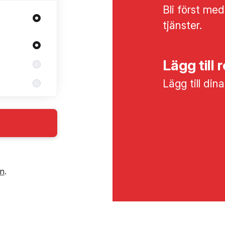
Bli först med
tjänster.
Lägg till 
Lägg till din
in
.