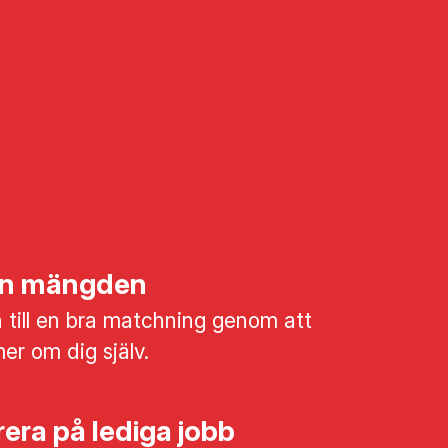
rån mängden
till en bra matchning genom att
mer om dig själv.
era på lediga jobb