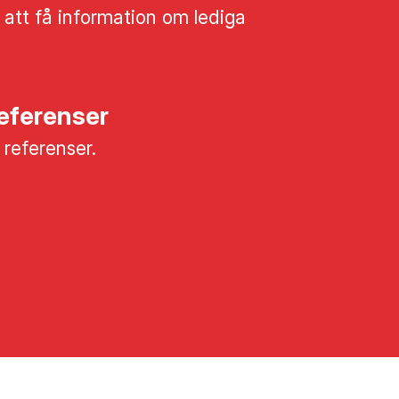
 att få information om lediga
referenser
a referenser.